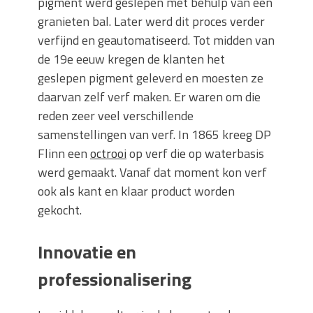
pigment werd geslepen met behulp van een
granieten bal. Later werd dit proces verder
verfijnd en geautomatiseerd. Tot midden van
de 19e eeuw kregen de klanten het
geslepen pigment geleverd en moesten ze
daarvan zelf verf maken. Er waren om die
reden zeer veel verschillende
samenstellingen van verf. In 1865 kreeg DP
Flinn een
octrooi
op verf die op waterbasis
werd gemaakt. Vanaf dat moment kon verf
ook als kant en klaar product worden
gekocht.
Innovatie en
professionalisering