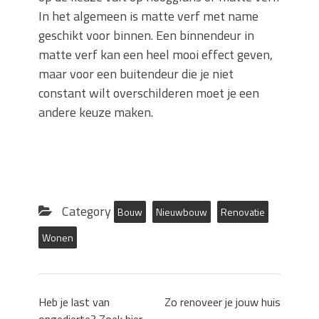
In het algemeen is matte verf met name
geschikt voor binnen. Een binnendeur in
matte verf kan een heel mooi effect geven,
maar voor een buitendeur die je niet
constant wilt overschilderen moet je een
andere keuze maken.
Category
Bouw
Nieuwbouw
Renovatie
Wonen
Heb je last van
Zo renoveer je jouw huis
ongedierte? Zoek hier