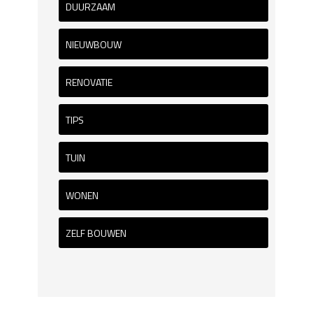
DUURZAAM
NIEUWBOUW
RENOVATIE
TIPS
TUIN
WONEN
ZELF BOUWEN