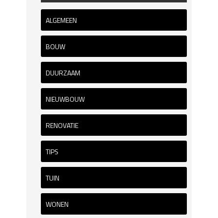
ALGEMEEN
BOUW
DUURZAAM
NIEUWBOUW
RENOVATIE
TIPS
TUIN
WONEN