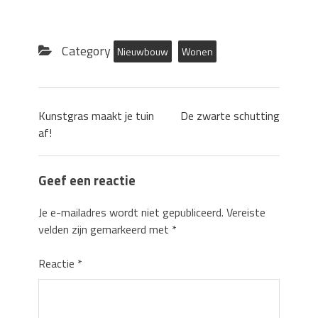
Category
Nieuwbouw
Wonen
Kunstgras maakt je tuin
De zwarte schutting
af!
Geef een reactie
Je e-mailadres wordt niet gepubliceerd.
Vereiste
velden zijn gemarkeerd met
*
Reactie
*