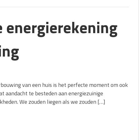
e energierekening
ing
rbouwing van een huis is het perfecte moment om ook
at aandacht te besteden aan energiezuinige
jkheden. We zouden liegen als we zouden […]