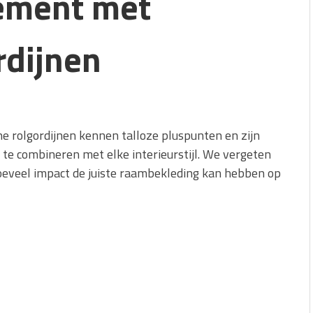
ement met
rdijnen
 rolgordijnen kennen talloze pluspunten en zijn
 te combineren met elke interieurstijl. We vergeten
oeveel impact de juiste raambekleding kan hebben op