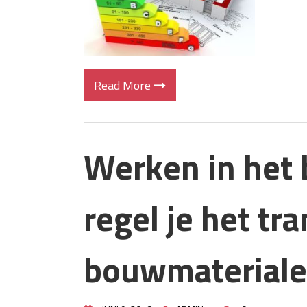
Read More
Werken in het 
regel je het tr
bouwmaterial