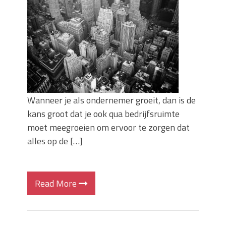
Wanneer je als ondernemer groeit, dan is de
kans groot dat je ook qua bedrijfsruimte
moet meegroeien om ervoor te zorgen dat
alles op de […]
Read More