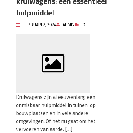
kruiwagens: een essentieel
hulpmiddel
FEBRUARI 2, 2024
ADMIN
0
Kruiwagens zijn al eeuwenlang een
onmisbaar hulpmiddel in tuinen, op
bouwplaatsen en in vele andere
omgevingen. Of het nu gaat om het
vervoeren van aarde, […]