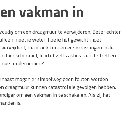
 een vakman in
envoudig om een draagmuur te verwijderen. Besef echter
t alleen moet je weten hoe je het gewicht moet
verwijderd, maar ook kunnen er verrassingen in de
 hier schimmel, lood of zelfs asbest aan te treffen.
je moet ondernemen?
aarnaast mogen er simpelweg geen fouten worden
een draagmuur kunnen catastrofale gevolgen hebben.
ndiger om een vakman in te schakelen. Als zij het
 handen is.