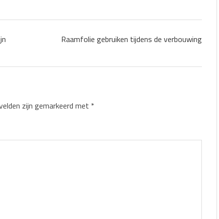
jn
Raamfolie gebruiken tijdens de verbouwing
 velden zijn gemarkeerd met
*