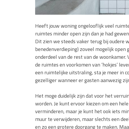
Heeft jouw woning ongelooflijk veel ruimte
ruimtes minder open zijn dan je had gewen
Dit zien we steeds vaker terug bij oudere
benedenverdieping) zoveel mogelijk open g
onderdeel van de rest van de woonkamer. V
de ruimtes en voorkomen van ‘hokjes’ lever
een ruimtelijke uitstraling, sta je meer in 
gezelliger wanneer er gasten aanwezig zij
Het moge duidelijk zijn dat voor het verr
worden. Je kunt ervoor kiezen om een hele
verminderen, maar je kunt het ook iets min
muur te verwijderen, maar slechts een dee
en zo een grotere doorgang te maken. Maar 