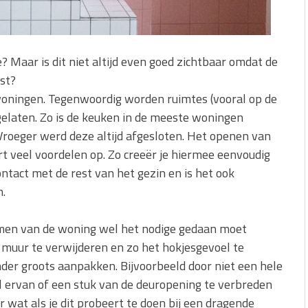
? Maar is dit niet altijd even goed zichtbaar omdat de
st?
 woningen. Tegenwoordig worden ruimtes (vooral op de
elaten. Zo is de keuken in de meeste woningen
roeger werd deze altijd afgesloten. Het openen van
t veel voordelen op. Zo creeër je hiermee eenvoudig
contact met de rest van het gezin en is het ook
n.
uimen van de woning wel het nodige gedaan moet
 muur te verwijderen en zo het hokjesgevoel te
der groots aanpakken. Bijvoorbeeld door niet een hele
l ervan of een stuk van de deuropening te verbreden
wat als je dit probeert te doen bij een dragende