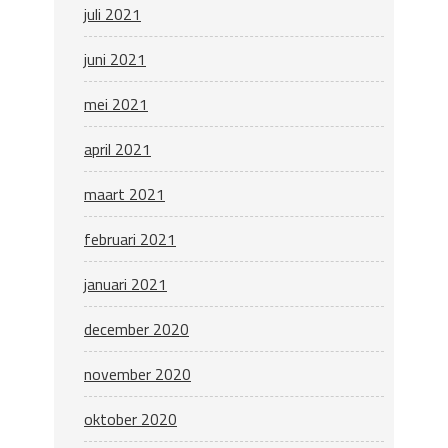
juli 2021
juni 2021
mei 2021
april 2021
maart 2021
februari 2021
januari 2021
december 2020
november 2020
oktober 2020