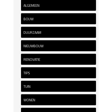
ALGEMEEN
BOUW
DUURZAAM
NIEUWBOUW
RENOVATIE
TIPS
TUIN
WONEN