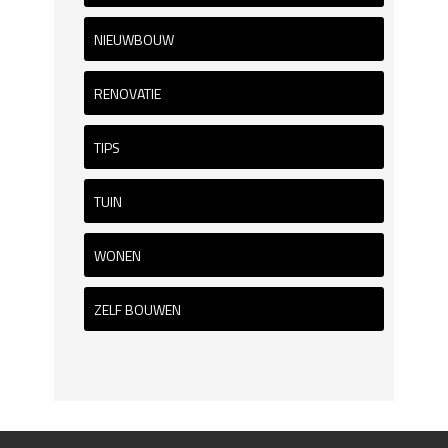
NIEUWBOUW
RENOVATIE
TIPS
TUIN
WONEN
ZELF BOUWEN