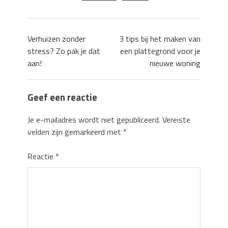
Verhuizen zonder
3 tips bij het maken van
stress? Zo pak je dat
een plattegrond voor je
aan!
nieuwe woning
Geef een reactie
Je e-mailadres wordt niet gepubliceerd.
Vereiste
velden zijn gemarkeerd met
*
Reactie
*