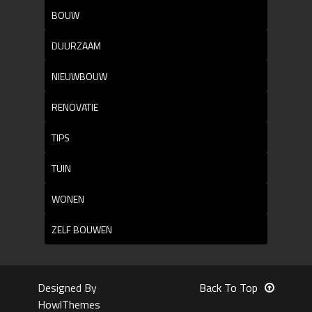
BOUW
DUURZAAM
NIEUWBOUW
RENOVATIE
TIPS
TUIN
WONEN
ZELF BOUWEN
Designed By
Back To Top
HowlThemes