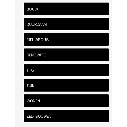
BOUW
DUURZAAM
NIEUWBOUW
RENOVATIE
TIPS
TUIN
WONEN
ZELF BOUWEN