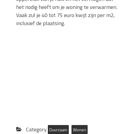
het nodig heeft om je woning te verwarmen.
Vaak zul je 40 tot 75 euro kwijt zijn per m2,
inclusief de plaatsing.
Category
Duurzaam
Wonen