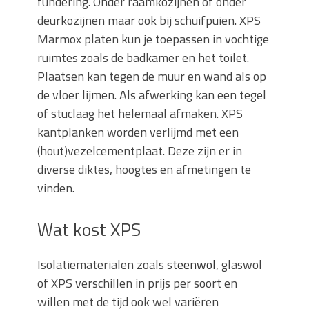
fundering. Onder raamkozijnen of onder
deurkozijnen maar ook bij schuifpuien. XPS
Marmox platen kun je toepassen in vochtige
ruimtes zoals de badkamer en het toilet.
Plaatsen kan tegen de muur en wand als op
de vloer lijmen. Als afwerking kan een tegel
of stuclaag het helemaal afmaken. XPS
kantplanken worden verlijmd met een
(hout)vezelcementplaat. Deze zijn er in
diverse diktes, hoogtes en afmetingen te
vinden.
Wat kost XPS
Isolatiematerialen zoals
steenwol
, glaswol
of XPS verschillen in prijs per soort en
willen met de tijd ook wel variëren