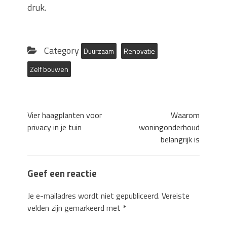
druk.
Category
Duurzaam
Renovatie
Zelf bouwen
Vier haagplanten voor
Waarom
privacy in je tuin
woningonderhoud
belangrijk is
Geef een reactie
Je e-mailadres wordt niet gepubliceerd.
Vereiste
velden zijn gemarkeerd met
*