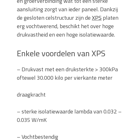
en groefverbinding wat tot een sterke
aansluiting zorgt van ieder paneel. Dankzij
de gesloten celstructuur zijn de
XPS
platen
erg vochtwerend, beschikt het over hoge
drukvastheid en een hoge isolatiewaarde.
Enkele voordelen van XPS
–
Drukvast met een druksterkte > 300kPa
oftewel 30.000 kilo per vierkante meter
draagkracht
–
sterke isolatiewaarde lambda van 0.032 –
0.035 W/mK
–
Vochtbestendig