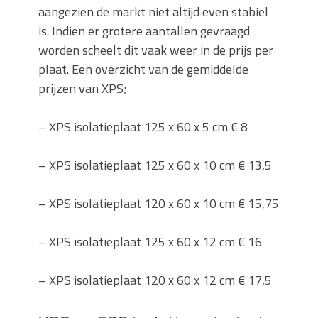
aangezien de markt niet altijd even stabiel
is. Indien er grotere aantallen gevraagd
worden scheelt dit vaak weer in de prijs per
plaat. Een overzicht van de gemiddelde
prijzen van XPS;
–
XPS isolatieplaat 125 x 60 x 5 cm
€ 8
–
XPS isolatieplaat 125 x 60 x 10 cm
€ 13,5
–
XPS isolatieplaat 120 x 60 x 10 cm
€ 15,75
–
XPS isolatieplaat 125 x 60 x 12 cm
€ 16
–
XPS isolatieplaat 120 x 60 x 12 cm
€ 17,5