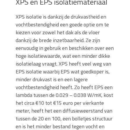
XPS en EPS isolatiemateriaal
XPS isolatie is dankzij de drukvastheid en
vochtbestendigheid een goede optie om te
kiezen voor zowel het dak als de vloer
dankzij de brede inzetbaarheid. Ze zijn
eenvoudig in gebruik en beschikken over een
hoge isolatiewaarde, wat een minder dikke
isolatielaag vraagt. XPS heeft veel weg van
EPS isolatie waarbij EPS wat goedkoper is,
minder drukvast is en een lagere
vochtbestendigheid heeft. Zo heeft EPS een
lambda tussen de 0.029 – 0.038 W/mK, kost
het circa €10 tot €15 euro per vierkante
meter, heeft het een diffusieweerstand van
tussen de 20 en 100, een bolletjes structuur
en is het minder bestand tegen vocht en