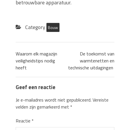
betrouwbare apparatuur.
Category
Bouw
Waarom elk magazijn
De toekomst van
veiligheidstips nodig
warmtenetten en
heeft
technische uitdagingen
Geef een reactie
Je e-mailadres wordt niet gepubliceerd.
Vereiste
velden zijn gemarkeerd met
*
Reactie
*