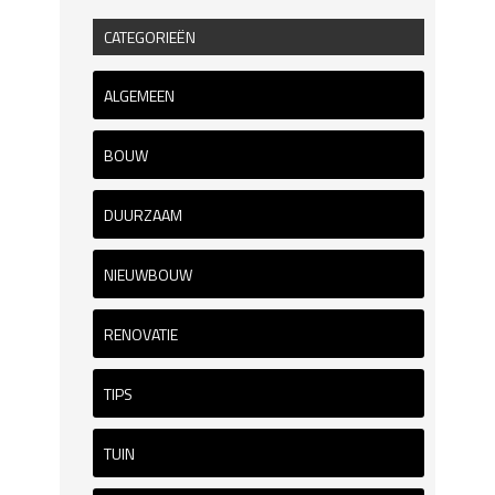
CATEGORIEËN
ALGEMEEN
BOUW
DUURZAAM
NIEUWBOUW
RENOVATIE
TIPS
TUIN