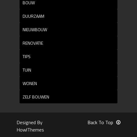
BOUW
DUURZAAM
NIEUWBOUW
RENOVATIE
TIPS
TUIN
WONEN
ZELF BOUWEN
Designed By
Back To Top
HowlThemes