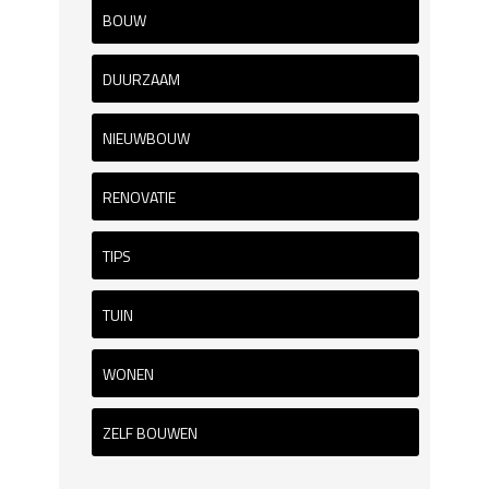
BOUW
DUURZAAM
NIEUWBOUW
RENOVATIE
TIPS
TUIN
WONEN
ZELF BOUWEN