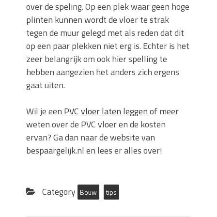
over de speling. Op een plek waar geen hoge
plinten kunnen wordt de vloer te strak
tegen de muur gelegd met als reden dat dit
op een paar plekken niet erg is. Echter is het
zeer belangrijk om ook hier spelling te
hebben aangezien het anders zich ergens
gaat uiten.
Wil je een
PVC vloer laten leggen
of meer
weten over de PVC vloer en de kosten
ervan? Ga dan naar de website van
bespaargelijk.nl en lees er alles over!
Category
Bouw
tips