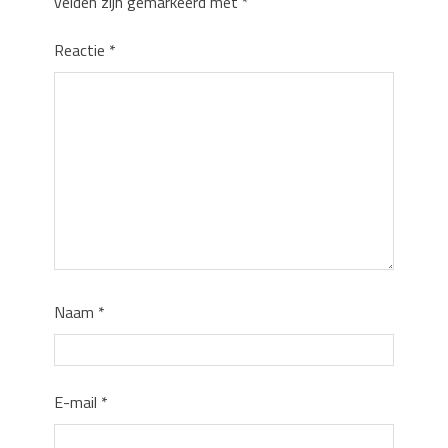
velden zijn gemarkeerd met
*
Reactie
*
Naam
*
E-mail
*