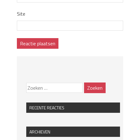
Site
RECENTE REACTIES
ARCHIEVEN