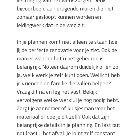
vertraging van het werk zorgen. Denk
bijvoorbeeld aan dragende muren die niet
zomaar gesloopt kunnen worden en
leidingwerk dat in de weg zit.
In je plannen komt niet alleen te staan hoe
jij de perfecte renovatie voor je ziet. Ook de
manier waarop het moet gebeuren is
belangrijk. Noteer daarom duidelijk of en zo
ja, welk werk je zelf kunt doen. Wellicht heb
je vrienden en familie die willen helpen?
Vraag dit na en leg het vast. Bekijk
vervolgens welke werklui je nog nodig hebt.
Zorgt je aannemer of klusjesman voor het
materiaal of doe je dit zelf? Ook dat zijn
belangrijke details in je planning. En last but
not least… het afval. Je kunt zelf constant