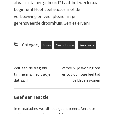
afvalcontainer gehuurd? Laat het werk maar
beginnen! Heel veel succes met de
verbouwing en veel plezier in je
gerenoveerde droomhuis. Geniet ervan!
Category
Bouw
Nieuwbouw
Renovatie
Zelf aan de slag als
Verbouw je woning om
timmerman: zo pak je
er tot op hoge leeftijd
dat aan!
te blijven wonen
Geef een reactie
Je e-mailadres wordt niet gepubliceerd.
Vereiste