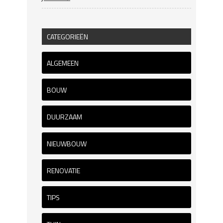
CATEGORIEËN
ALGEMEEN
BOUW
DUURZAAM
NIEUWBOUW
RENOVATIE
TIPS