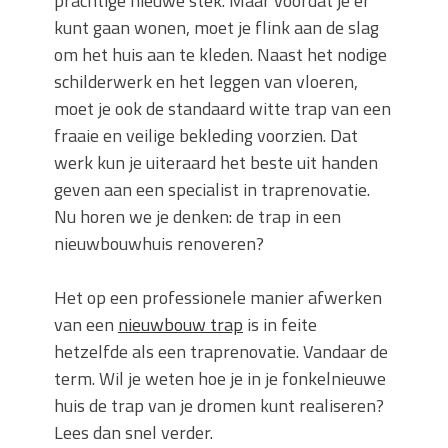
prachtige nieuwe stek. Maar voordat je er
kunt gaan wonen, moet je flink aan de slag
om het huis aan te kleden. Naast het nodige
schilderwerk en het leggen van vloeren,
moet je ook de standaard witte trap van een
fraaie en veilige bekleding voorzien. Dat
werk kun je uiteraard het beste uit handen
geven aan een specialist in traprenovatie.
Nu horen we je denken: de trap in een
nieuwbouwhuis renoveren?
Het op een professionele manier afwerken
van een
nieuwbouw trap
is in feite
hetzelfde als een traprenovatie. Vandaar de
term. Wil je weten hoe je in je fonkelnieuwe
huis de trap van je dromen kunt realiseren?
Lees dan snel verder.