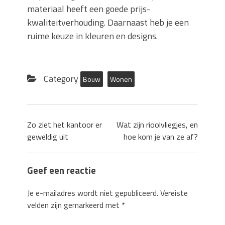
materiaal heeft een goede prijs-
kwaliteitverhouding. Daarnaast heb je een
ruime keuze in kleuren en designs.
Category
Bouw
Wonen
Zo ziet het kantoor er
Wat zijn rioolvliegjes, en
geweldig uit
hoe kom je van ze af?
Geef een reactie
Je e-mailadres wordt niet gepubliceerd.
Vereiste
velden zijn gemarkeerd met
*