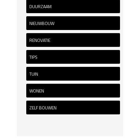
DUURZAAM
NIEUWBOUW
RENOVATIE
TIPS
TUIN
WONEN
ZELF BOUWEN