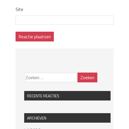
Site
RECENTE REACTIES
ARCHIEVEN