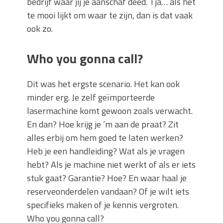
bedrijf waar jij je aanschaf deed. Tja… als het
te mooi lijkt om waar te zijn, dan is dat vaak
ook zo.
Who you gonna call?
Dit was het ergste scenario. Het kan ook
minder erg. Je zelf geïmporteerde
lasermachine komt gewoon zoals verwacht.
En dan? Hoe krijg je ‘m aan de praat? Zit
alles erbij om hem goed te laten werken?
Heb je een handleiding? Wat als je vragen
hebt? Als je machine niet werkt of als er iets
stuk gaat? Garantie? Hoe? En waar haal je
reserveonderdelen vandaan? Of je wilt iets
specifieks maken of je kennis vergroten.
Who you gonna call?