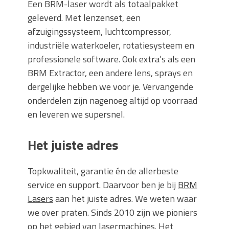
Een BRM-laser wordt als totaalpakket
geleverd. Met lenzenset, een
afzuigingssysteem, luchtcompressor,
industriële waterkoeler, rotatiesysteem en
professionele software. Ook extra’s als een
BRM Extractor, een andere lens, sprays en
dergelijke hebben we voor je. Vervangende
onderdelen zijn nagenoeg altijd op voorraad
en leveren we supersnel.
Het juiste adres
Topkwaliteit, garantie én de allerbeste
service en support. Daarvoor ben je bij
BRM
Lasers
aan het juiste adres. We weten waar
we over praten. Sinds 2010 zijn we pioniers
op het gebied van lasermachines. Het