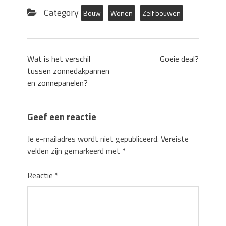
Category
Bouw
Wonen
Zelf bouwen
Wat is het verschil
Goeie deal?
tussen zonnedakpannen
en zonnepanelen?
Geef een reactie
Je e-mailadres wordt niet gepubliceerd.
Vereiste
velden zijn gemarkeerd met
*
Reactie
*