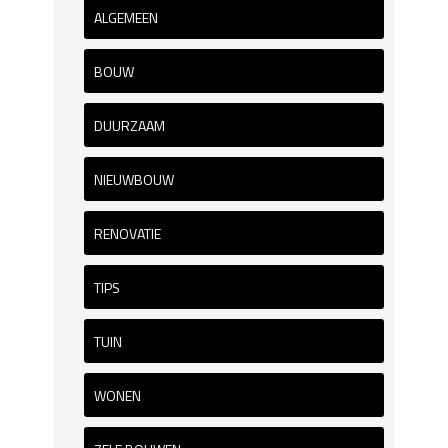
ALGEMEEN
BOUW
DUURZAAM
NIEUWBOUW
RENOVATIE
TIPS
TUIN
WONEN