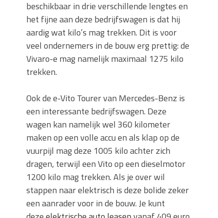
beschikbaar in drie verschillende lengtes en
het fijne aan deze bedrijfswagen is dat hij
aardig wat kilo’s mag trekken. Dit is voor
veel ondernemers in de bouw erg prettig: de
Vivaro-e mag namelijk maximaal 1275 kilo
trekken.
Ook de e-Vito Tourer van Mercedes-Benz is
een interessante bedrijfswagen. Deze
wagen kan namelijk wel 360 kilometer
maken op een volle accu en als klap op de
vuurpijl mag deze 1005 kilo achter zich
dragen, terwijl een Vito op een dieselmotor
1200 kilo mag trekken. Als je over wil
stappen naar elektrisch is deze bolide zeker
een aanrader voor in de bouw. Je kunt
deze
elektrische auto leasen
vanaf 409 euro