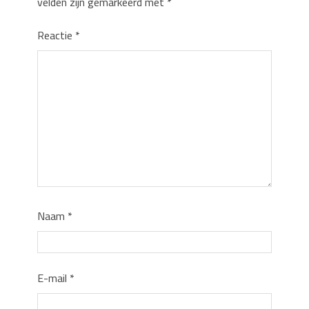
velden zijn gemarkeerd met
*
Reactie
*
Naam
*
E-mail
*