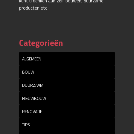
kunt u denken aan zelf bouwen, duurzame
producten etc
Categorieën
ALGEMEEN
BOUW
DUURZAAM
NIEUWBOUW
RENOVATIE
TIPS