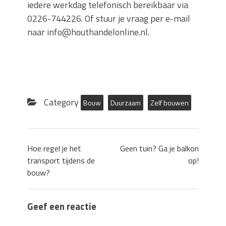
iedere werkdag telefonisch bereikbaar via
0226-744226. Of stuur je vraag per e-mail
naar info@houthandelonline.nl.
Category
Bouw
Duurzaam
Zelf bouwen
Hoe regel je het
Geen tuin? Ga je balkon
transport tijdens de
op!
bouw?
Geef een reactie