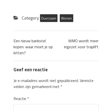
Category
Duurzaam
Wonen
Een nieuw bankstel
WMO wordt meer
kopen: waar moet je op
ingezet voor traplift
letten?
Geef een reactie
Je e-mailadres wordt niet gepubliceerd.
Vereiste
velden zijn gemarkeerd met
*
Reactie
*