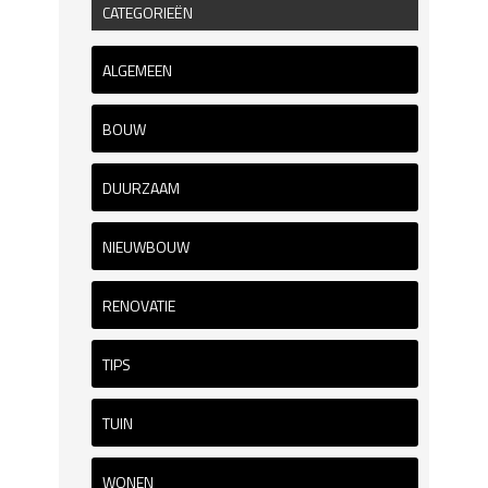
CATEGORIEËN
ALGEMEEN
BOUW
DUURZAAM
NIEUWBOUW
RENOVATIE
TIPS
TUIN
WONEN