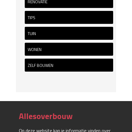
RENOVATIE
TIPS
TUIN
WONEN
ZELF BOUWEN
Allesoverbouw
Op deze website kan je informatie vinden over