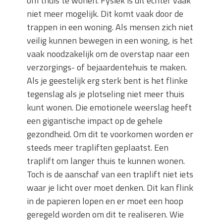
om thuis te wonen. Fysiek is dit echter vaak
niet meer mogelijk. Dit komt vaak door de
trappen in een woning. Als mensen zich niet
veilig kunnen bewegen in een woning, is het
vaak noodzakelijk om de overstap naar een
verzorgings- of bejaardentehuis te maken.
Als je geestelijk erg sterk bent is het flinke
tegenslag als je plotseling niet meer thuis
kunt wonen. Die emotionele weerslag heeft
een gigantische impact op de gehele
gezondheid. Om dit te voorkomen worden er
steeds meer trapliften geplaatst. Een
traplift om langer thuis te kunnen wonen.
Toch is de aanschaf van een traplift niet iets
waar je licht over moet denken. Dit kan flink
in de papieren lopen en er moet een hoop
geregeld worden om dit te realiseren. Wie