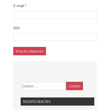
E-mail
*
Site
RECENTE REACTIES