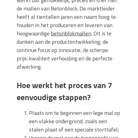
werkt dat gemakkelijk, precies en snel met
de mallen van Betonblock. De marktleider
heeft al tientallen jaren een naam hoog te
houden in het produceren en leveren van
hoogwaardige
betonblokmallen
. Dit is te
danken aan de productontwikkeling, de
continue focus op innovatie, de scherpe
prijs-kwaliteit verhouding en de perfecte
afwerking.
Hoe werkt het proces van 7
eenvoudige stappen?
Plaats om te beginnen een lege mal op
een vlakke ondergrond, zoals een
stalen plaat of een speciale storttafel;
Voorzie de mal aan de binnenzijde van