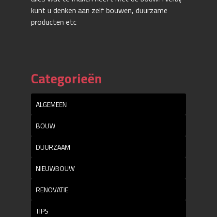
kunt u denken aan zelf bouwen, duurzame
producten etc
Categorieën
ALGEMEEN
BOUW
DUURZAAM
NIEUWBOUW
RENOVATIE
TIPS